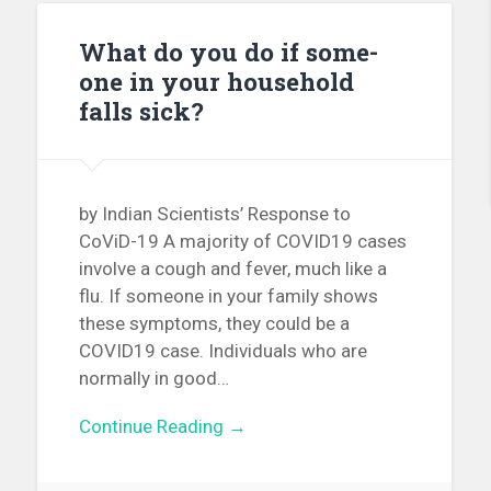
What do you do if some-
one in your household
falls sick?
by Indian Scientists’ Response to
CoViD-19 A majority of COVID19 cases
involve a cough and fever, much like a
flu. If someone in your family shows
these symptoms, they could be a
COVID19 case. Individuals who are
normally in good…
Continue Reading →