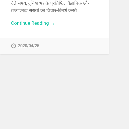
देते समय, दुनिया भर के प्रतिष्ठित वैज्ञानिक और
तथ्यात्मक स्रोतों का विचार-विमर्श करते…
Continue Reading →
2020/04/25