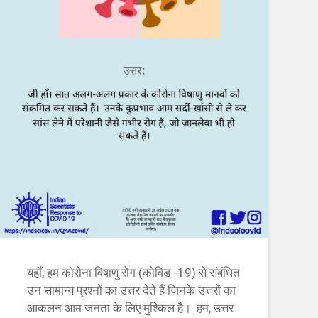
यहाँ, हम कोरोना विषाणु रोग (कोविड -19) से संबंधित
उन सामान्य प्रश्नों का उत्तर देते हैं जिनके उत्तरों का
आकलन आम जनता के लिए मुश्किल है। हम, उत्तर