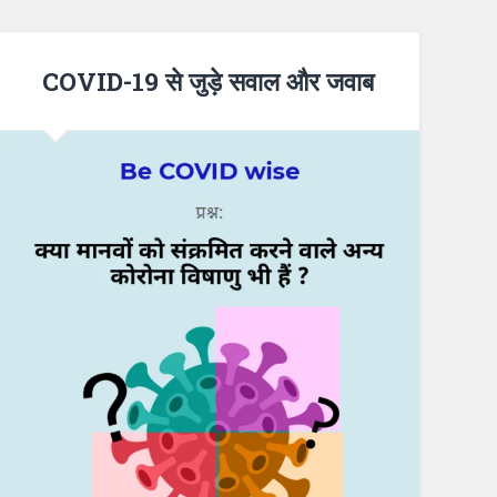
COVID-19 से जुड़े सवाल और जवाब