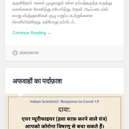
தருகிறோம். உலகம் முழுவதும் உள்ள நம்பத்தகுந்த கருத்து
வளங்களை சேகரித்து சரிபார்த்து அதன் அடிப்படையில்
எமது விஞ்ஞானிகள் குழு மறுப்பு கூற்றுக்களை
வெளியிடுகிறது. தற்போது நம்மிடம்…
Continue Reading →
2020/04/30
अफवाहों का पर्दाफ़ाश