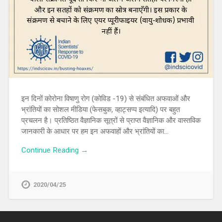
इन दिनों कोरोना विषाणु रोग (कोविड -19) से संबंधित अफवाओं और
भ्रांतियों का सोशल मीडिया (फेसबुक, व्हाट्सप्प इत्यादि) पर बहुत
प्रचलन है। प्रतिष्ठित वैज्ञानिक सूत्रों से प्राप्त वैज्ञानिक और वास्तविक
जानकारी के आधार पर हम इन अफवाहों और भ्रांतियों का…
Continue Reading →
2020/04/25