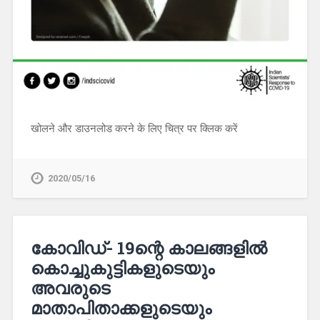
खोलने और डाउनलोड करने के लिए चित्र पर क्लिक करें
2020/05/16
കോവിഡ്- 19ന്റെ കാലങ്ങളിൽ
കൊച്ചുകുട്ടികളുടെയും
അവരുടെ
മാതാപിതാക്കളുടെയും