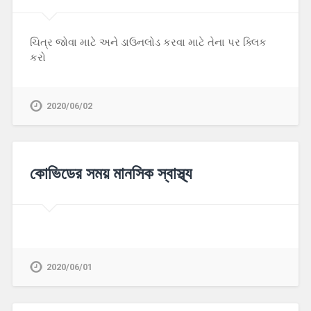
ચિત્ર જોવા માટે અને ડાઉનલોડ કરવા માટે તેના પર ક્લિક
કરો
2020/06/02
কোভিডের সময় মানসিক স্বাস্থ্য
2020/06/01