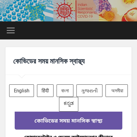
কোভিডের সময় মানসিক স্বাস্থ্য
English
हिंदी
বাংলা
ગુજરાતી
অসমীয়া
ಕನ್ನಡ