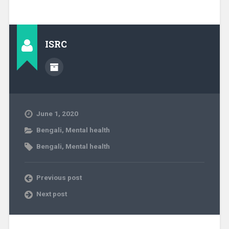
ISRC
June 1, 2020
Bengali
,
Mental health
Bengali
,
Mental health
Previous post
Next post