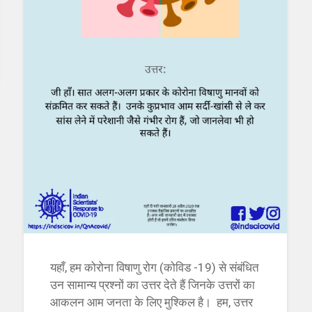
यहाँ, हम कोरोना विषाणु रोग (कोविड -19) से संबंधित
उन सामान्य प्रश्नों का उत्तर देते हैं जिनके उत्तरों का
आकलन आम जनता के लिए मुश्किल है। हम, उत्तर