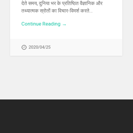
देते समय, दुनिया भर के प्रतिष्ठित वैज्ञानिक और
तथ्यात्मक स्रोतों का विचार-विमर्श करते…
Continue Reading →
2020/04/25