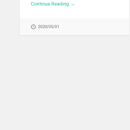
Continue Reading →
2020/05/01